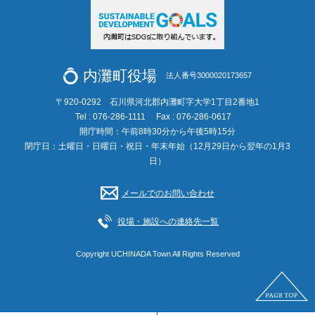
内灘町役場
法人番号3000020173657
〒920-0292 石川県河北郡内灘町字大学1丁目2番地1
Tel : 076-286-1111
Fax : 076-286-0617
開庁時間：午前8時30分から午後5時15分
閉庁日：土曜日・日曜日・祝日・年末年始（12月29日から翌年の1月3
日）
メールでのお問い合わせ
役場・施設への連絡先一覧
Copyright UCHINADA Town All Rights Reserved