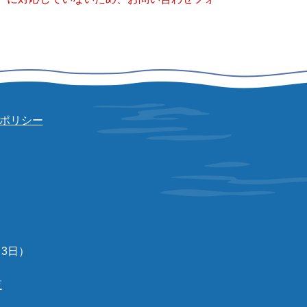
ポリシー
3日）
覧