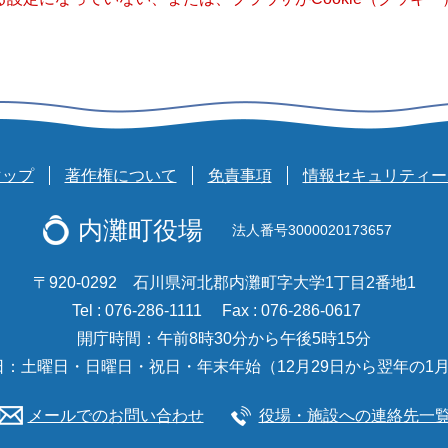
マップ
著作権について
免責事項
情報セキュリティー
内灘町役場
法人番号3000020173657
〒920-0292 石川県河北郡内灘町字大学1丁目2番地1
Tel : 076-286-1111
Fax : 076-286-0617
開庁時間：午前8時30分から午後5時15分
日：土曜日・日曜日・祝日・年末年始（12月29日から翌年の1月
メールでのお問い合わせ
役場・施設への連絡先一