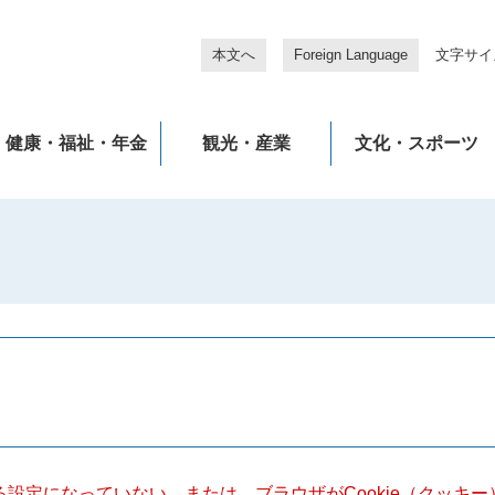
本文へ
Foreign Language
文字サイ
健康・福祉・年金
観光・産業
文化・スポーツ
きる設定になっていない、または、ブラウザがCookie（クッ