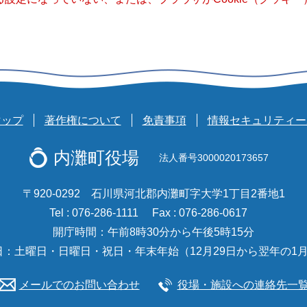
マップ
著作権について
免責事項
情報セキュリティー
内灘町役場
法人番号3000020173657
〒920-0292 石川県河北郡内灘町字大学1丁目2番地1
Tel : 076-286-1111
Fax : 076-286-0617
開庁時間：午前8時30分から午後5時15分
日：土曜日・日曜日・祝日・年末年始（12月29日から翌年の1月
メールでのお問い合わせ
役場・施設への連絡先一