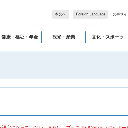
本文へ
Foreign Language
文字サイ
健康・福祉・年金
観光・産業
文化・スポーツ
きる設定になっていない、または、ブラウザがCookie（クッ