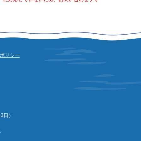
ポリシー
3日）
覧