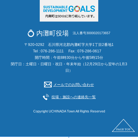
内灘町役場
法人番号3000020173657
〒920-0292 石川県河北郡内灘町字大学1丁目2番地1
Tel : 076-286-1111
Fax : 076-286-0617
開庁時間：午前8時30分から午後5時15分
閉庁日：土曜日・日曜日・祝日・年末年始（12月29日から翌年の1月3
日）
メールでのお問い合わせ
役場・施設への連絡先一覧
Copyright UCHINADA Town All Rights Reserved