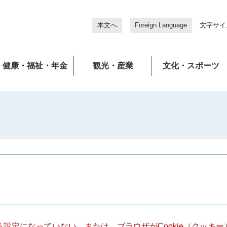
本文へ
Foreign Language
文字サイ
健康・福祉・年金
観光・産業
文化・スポーツ
きる設定になっていない、または、ブラウザがCookie（クッ