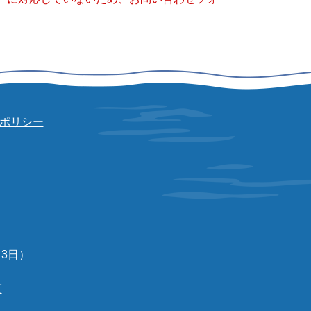
ポリシー
3日）
覧