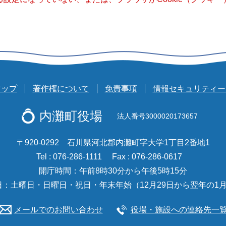
マップ
著作権について
免責事項
情報セキュリティー
内灘町役場
法人番号3000020173657
〒920-0292 石川県河北郡内灘町字大学1丁目2番地1
Tel : 076-286-1111
Fax : 076-286-0617
開庁時間：午前8時30分から午後5時15分
日：土曜日・日曜日・祝日・年末年始（12月29日から翌年の1月
メールでのお問い合わせ
役場・施設への連絡先一