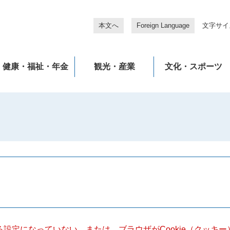
本文へ
Foreign Language
文字サイ
健康・福祉・年金
観光・産業
文化・スポーツ
きる設定になっていない、または、ブラウザがCookie（クッ