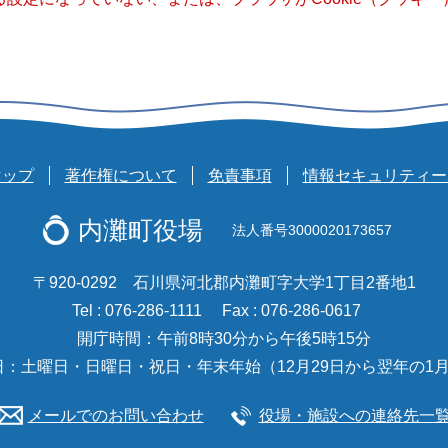
マップ
著作権について
免責事項
情報セキュリティー
内灘町役場
法人番号3000020173657
〒920-0292 石川県河北郡内灘町字大学1丁目2番地1
Tel : 076-286-1111
Fax : 076-286-0617
開庁時間：午前8時30分から午後5時15分
日：土曜日・日曜日・祝日・年末年始（12月29日から翌年の1月
メールでのお問い合わせ
役場・施設への連絡先一