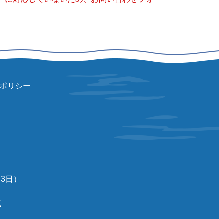
ポリシー
3日）
覧