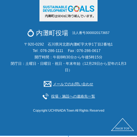
内灘町役場
法人番号3000020173657
〒920-0292 石川県河北郡内灘町字大学1丁目2番地1
Tel : 076-286-1111
Fax : 076-286-0617
開庁時間：午前8時30分から午後5時15分
閉庁日：土曜日・日曜日・祝日・年末年始（12月29日から翌年の1月3
日）
メールでのお問い合わせ
役場・施設への連絡先一覧
Copyright UCHINADA Town All Rights Reserved