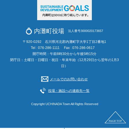
内灘町役場
法人番号3000020173657
〒920-0292 石川県河北郡内灘町字大学1丁目2番地1
Tel : 076-286-1111
Fax : 076-286-0617
開庁時間：午前8時30分から午後5時15分
閉庁日：土曜日・日曜日・祝日・年末年始（12月29日から翌年の1月3
日）
メールでのお問い合わせ
役場・施設への連絡先一覧
Copyright UCHINADA Town All Rights Reserved