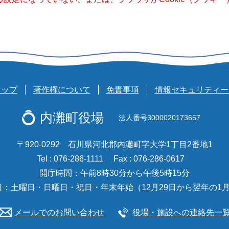
マップ
著作権について
免責事項
情報セキュリティー
内灘町役場
法人番号3000020173657
〒920-0292 石川県河北郡内灘町字大学1丁目2番地1
Tel : 076-286-1111
Fax : 076-286-0617
開庁時間：午前8時30分から午後5時15分
日：土曜日・日曜日・祝日・年末年始（12月29日から翌年の1月
メールでのお問い合わせ
役場・施設への連絡先一