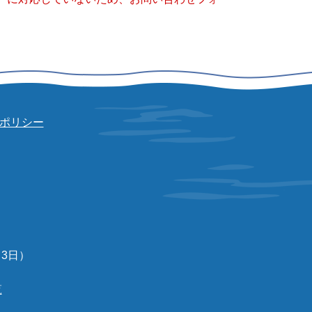
ポリシー
3日）
覧