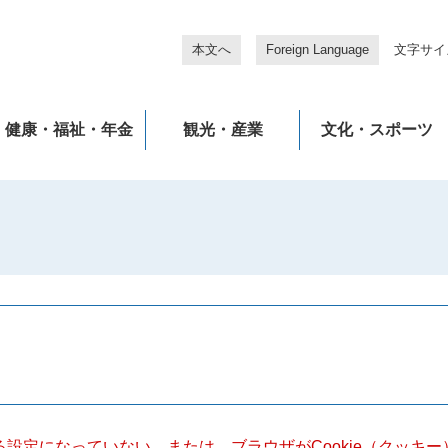
本文へ
Foreign Language
文字サイ
健康・福祉・年金
観光・産業
文化・スポーツ
きる設定になっていない、または、ブラウザがCookie（クッ