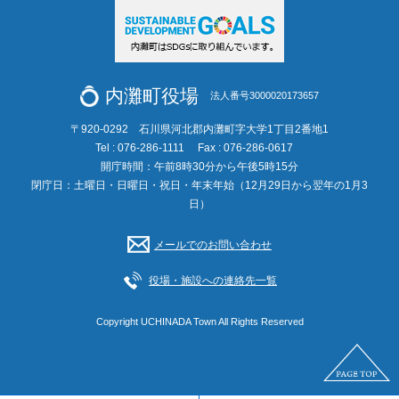
内灘町役場
法人番号3000020173657
〒920-0292 石川県河北郡内灘町字大学1丁目2番地1
Tel : 076-286-1111
Fax : 076-286-0617
開庁時間：午前8時30分から午後5時15分
閉庁日：土曜日・日曜日・祝日・年末年始（12月29日から翌年の1月3
日）
メールでのお問い合わせ
役場・施設への連絡先一覧
Copyright UCHINADA Town All Rights Reserved