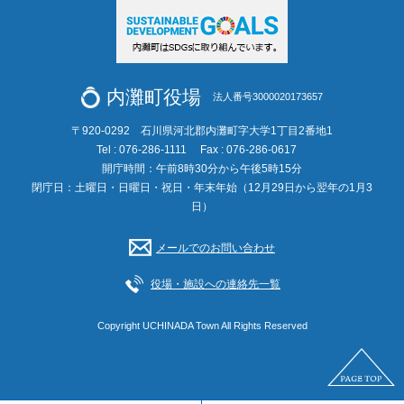
内灘町役場
法人番号3000020173657
〒920-0292 石川県河北郡内灘町字大学1丁目2番地1
Tel : 076-286-1111
Fax : 076-286-0617
開庁時間：午前8時30分から午後5時15分
閉庁日：土曜日・日曜日・祝日・年末年始（12月29日から翌年の1月3
日）
メールでのお問い合わせ
役場・施設への連絡先一覧
Copyright UCHINADA Town All Rights Reserved