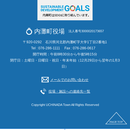
内灘町役場
法人番号3000020173657
〒920-0292 石川県河北郡内灘町字大学1丁目2番地1
Tel : 076-286-1111
Fax : 076-286-0617
開庁時間：午前8時30分から午後5時15分
閉庁日：土曜日・日曜日・祝日・年末年始（12月29日から翌年の1月3
日）
メールでのお問い合わせ
役場・施設への連絡先一覧
Copyright UCHINADA Town All Rights Reserved