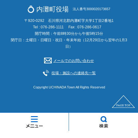
内灘町役場
法人番号3000020173657
〒920-0292 石川県河北郡内灘町字大学1丁目2番地1
Tel : 076-286-1111
Fax : 076-286-0617
開庁時間：午前8時30分から午後5時15分
閉庁日：土曜日・日曜日・祝日・年末年始（12月29日から翌年の1月3
日）
メールでのお問い合わせ
役場・施設への連絡先一覧
Copyright UCHINADA Town All Rights Reserved
メ
検
ニ
索
ュ