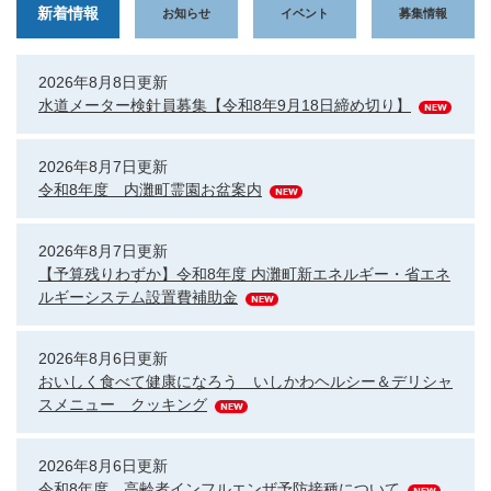
新着情報
お知らせ
イベント
募集情報
新
2026年8月8日更新
着
水道メーター検針員募集【令和8年9月18日締め切り】
情
報
2026年8月7日更新
令和8年度 内灘町霊園お盆案内
2026年8月7日更新
【予算残りわずか】令和8年度 内灘町新エネルギー・省エネ
ルギーシステム設置費補助金
2026年8月6日更新
おいしく食べて健康になろう いしかわヘルシー＆デリシャ
スメニュー クッキング
2026年8月6日更新
令和8年度 高齢者インフルエンザ予防接種について