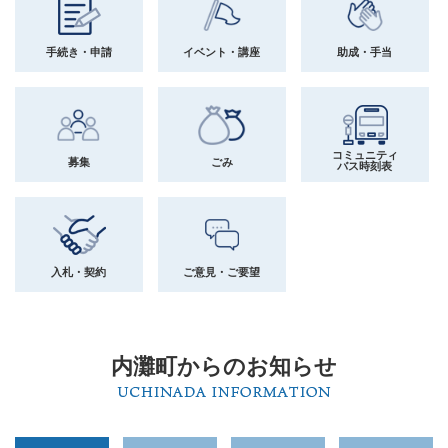
か
ら
手続き・申請
イベント・講座
助成・手当
さ
が
す
コミュニティ
募集
ごみ
バス時刻表
入札・契約
ご意見・ご要望
内灘町からのお知らせ