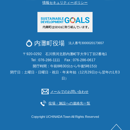
情報セキュリティーポリシー
内灘町役場
法人番号3000020173657
〒920-0292 石川県河北郡内灘町字大学1丁目2番地1
Tel : 076-286-1111
Fax : 076-286-0617
開庁時間：午前8時30分から午後5時15分
閉庁日：土曜日・日曜日・祝日・年末年始（12月29日から翌年の1月3
日）
メールでのお問い合わせ
役場・施設への連絡先一覧
Copyright UCHINADA Town All Rights Reserved