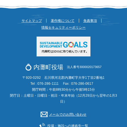
サイトマップ
著作権について
免責事項
情報セキュリティーポリシー
内灘町役場
法人番号3000020173657
〒920-0292 石川県河北郡内灘町字大学1丁目2番地1
Tel : 076-286-1111
Fax : 076-286-0617
開庁時間：午前8時30分から午後5時15分
閉庁日：土曜日・日曜日・祝日・年末年始（12月29日から翌年の1月3
日）
メールでのお問い合わせ
役場・施設への連絡先一覧