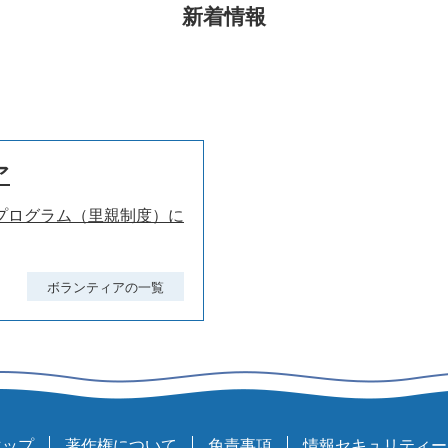
新着情報
ア
プログラム（里親制度）に
ボランティアの一覧
マップ
著作権について
免責事項
情報セキュリティー