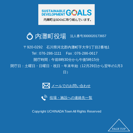
内灘町役場
法人番号3000020173657
〒920-0292 石川県河北郡内灘町字大学1丁目2番地1
Tel : 076-286-1111
Fax : 076-286-0617
開庁時間：午前8時30分から午後5時15分
閉庁日：土曜日・日曜日・祝日・年末年始（12月29日から翌年の1月3
日）
メールでのお問い合わせ
役場・施設への連絡先一覧
Copyright UCHINADA Town All Rights Reserved