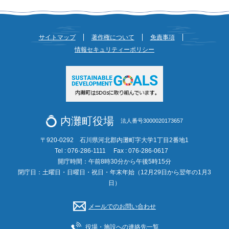
サイトマップ
著作権について
免責事項
情報セキュリティーポリシー
内灘町役場
法人番号3000020173657
〒920-0292 石川県河北郡内灘町字大学1丁目2番地1
Tel : 076-286-1111
Fax : 076-286-0617
開庁時間：午前8時30分から午後5時15分
閉庁日：土曜日・日曜日・祝日・年末年始（12月29日から翌年の1月3
日）
メールでのお問い合わせ
役場・施設への連絡先一覧