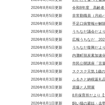
2026年8月6日更新
令和8年度 高齢
2026年8月5日更新
非常勤職員（月給パ
2026年8月5日更新
手足口病警報が解除
2026年8月5日更新
うちなだ議会だよ
2026年8月5日更新
広報うちなだ 202
2026年8月5日更新
うちなだ復興だよ
2026年8月5日更新
内灘町脱炭素加速
2026年8月3日更新
市民公開講座「言
2026年8月3日更新
スクスク元気 1歳
2026年8月3日更新
ふるさと納税返礼
2026年8月3日更新
原爆と人間展
2026年8月1日更新
8月保育所だより【
2026年8月1日更新
飼い猫の避妊・去