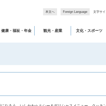
本文へ
Foreign Language
文字サイ
健康・福祉・年金
観光・産業
文化・スポーツ
康になろう いしかわヘルシー＆デリシャスメニュー クッキ