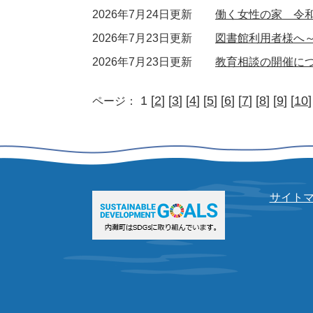
2026年7月24日更新
働く女性の家 令和
2026年7月23日更新
図書館利用者様へ
2026年7月23日更新
教育相談の開催に
1 [
2
] [
3
] [
4
] [
5
] [
6
] [
7
] [
8
] [
9
] [
10
]
ページ：
サイト