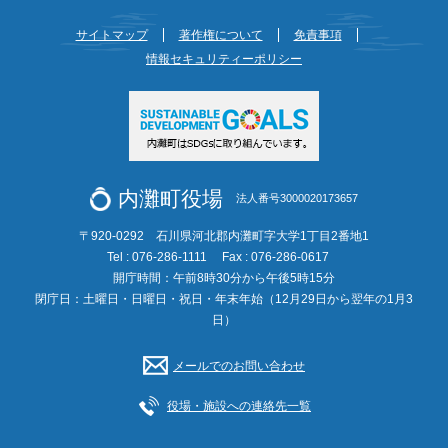
サイトマップ
著作権について
免責事項
情報セキュリティーポリシー
内灘町役場
法人番号3000020173657
〒920-0292 石川県河北郡内灘町字大学1丁目2番地1
Tel : 076-286-1111
Fax : 076-286-0617
開庁時間：午前8時30分から午後5時15分
閉庁日：土曜日・日曜日・祝日・年末年始（12月29日から翌年の1月3
日）
メールでのお問い合わせ
役場・施設への連絡先一覧