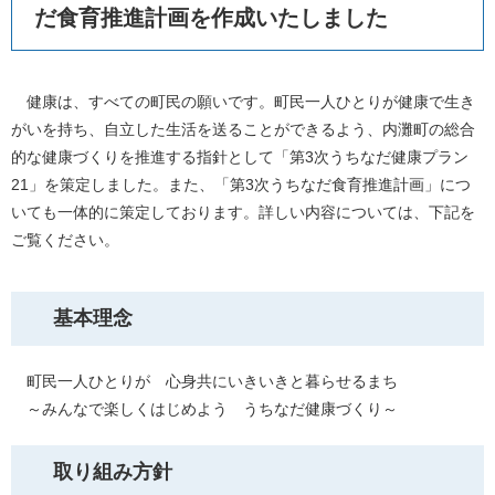
だ食育推進計画を作成いたしました
健康は、すべての町民の願いです。町民一人ひとりが健康で生き
がいを持ち、自立した生活を送ることができるよう、内灘町の総合
的な健康づくりを推進する指針として「第3次うちなだ健康プラン
21」を策定しました。また、「第3次うちなだ食育推進計画」につ
いても一体的に策定しております。詳しい内容については、下記を
ご覧ください。
基本理念
町民一人ひとりが 心身共にいきいきと暮らせるまち
～みんなで楽しくはじめよう うちなだ健康づくり～
取り組み方針