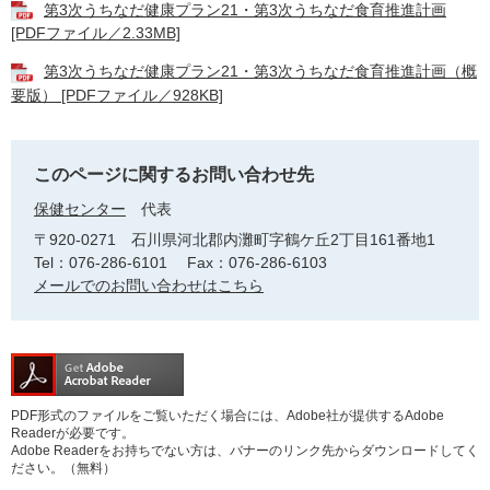
第3次うちなだ健康プラン21・第3次うちなだ食育推進計画
[PDFファイル／2.33MB]
第3次うちなだ健康プラン21・第3次うちなだ食育推進計画（概
要版） [PDFファイル／928KB]
このページに関するお問い合わせ先
保健センター
代表
〒920-0271
石川県河北郡内灘町字鶴ケ丘2丁目161番地1
Tel：076-286-6101
Fax：076-286-6103
メールでのお問い合わせはこちら
PDF形式のファイルをご覧いただく場合には、Adobe社が提供するAdobe
Readerが必要です。
Adobe Readerをお持ちでない方は、バナーのリンク先からダウンロードしてく
ださい。（無料）