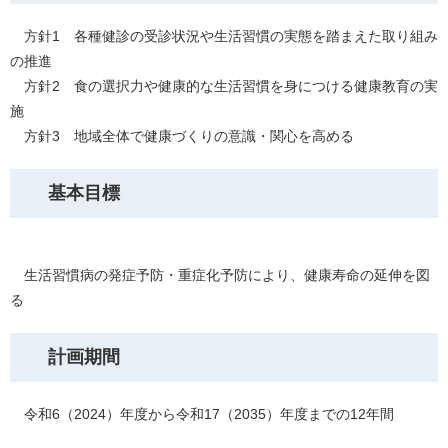
方針1 各種健診の受診状況や生活習慣の実態を踏まえた取り組み
の推進
方針2 食の選択力や健康的な生活習慣を身につける健康教育の実
施
方針3 地域全体で健康づくりの意識・関心を高める
基本目標
生活習慣病の発症予防・重症化予防により、健康寿命の延伸を図
る
計画期間
令和6（2024）年度から令和17（2035）年度までの12年間