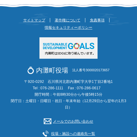
サイトマップ
著作権について
免責事項
情報セキュリティーポリシー
内灘町役場
法人番号3000020173657
〒920-0292 石川県河北郡内灘町字大学1丁目2番地1
Tel : 076-286-1111
Fax : 076-286-0617
開庁時間：午前8時30分から午後5時15分
閉庁日：土曜日・日曜日・祝日・年末年始（12月29日から翌年の1月3
日）
メールでのお問い合わせ
役場・施設への連絡先一覧