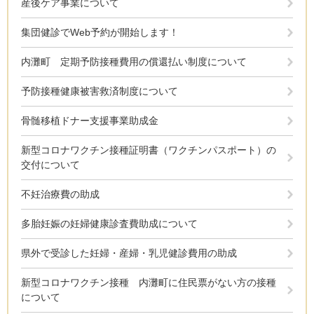
産後ケア事業について
集団健診でWeb予約が開始します！
内灘町 定期予防接種費用の償還払い制度について
予防接種健康被害救済制度について
骨髄移植ドナー支援事業助成金
新型コロナワクチン接種証明書（ワクチンパスポート）の
交付について
不妊治療費の助成
多胎妊娠の妊婦健康診査費助成について
県外で受診した妊婦・産婦・乳児健診費用の助成
新型コロナワクチン接種 内灘町に住民票がない方の接種
について