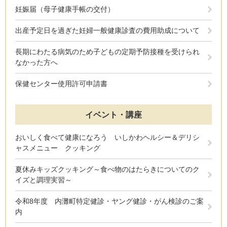
妊娠届（母子健康手帳の交付）
出産予定日を過ぎた妊婦一般健康診査の費用助成について
長期にわたる病気のため子どもの定期予防接種を受けられ
なかった方へ
保健センター使用許可申請書
イベント・講座
おいしく食べて健康になろう いしかわヘルシー＆デリシ
ャスメニュー クッキング
夏休みキッズクッキング～食べ物のはたらきについてのク
イズと調理実習～
令和8年度 内灘町特定健診・ヤング健診・がん検診のご案
内