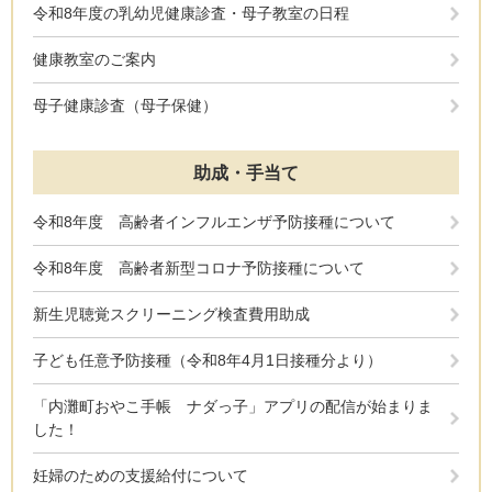
令和8年度の乳幼児健康診査・母子教室の日程
健康教室のご案内
母子健康診査（母子保健）
助成・手当て
令和8年度 高齢者インフルエンザ予防接種について
令和8年度 高齢者新型コロナ予防接種について
新生児聴覚スクリーニング検査費用助成
子ども任意予防接種（令和8年4月1日接種分より）
「内灘町おやこ手帳 ナダっ子」アプリの配信が始まりま
した！
妊婦のための支援給付について