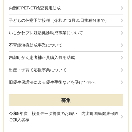
内灘町PET-CT検査費用助成
子どもの任意予防接種（令和8年3月31日接種分まで）
いしかわプレ妊活健診助成事業について
不育症治療助成事業について
内灘町がん患者補正具購入費用助成
出産・子育て応援事業について
旧優生保護法による優生手術などを受けた方へ
募集
令和8年度 検査データ提供のお願い 内灘町国民健康保険
ご加入者様