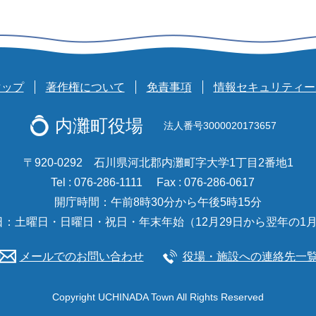
マップ
著作権について
免責事項
情報セキュリティー
内灘町役場
法人番号3000020173657
〒920-0292 石川県河北郡内灘町字大学1丁目2番地1
Tel : 076-286-1111
Fax : 076-286-0617
開庁時間：午前8時30分から午後5時15分
日：土曜日・日曜日・祝日・年末年始（12月29日から翌年の1月
メールでのお問い合わせ
役場・施設への連絡先一
Copyright UCHINADA Town All Rights Reserved