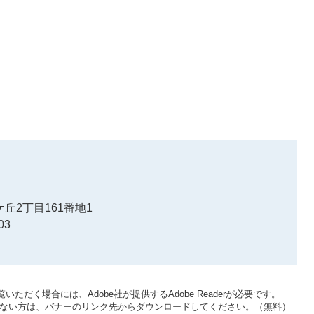
丘2丁目161番地1
03
いただく場合には、Adobe社が提供するAdobe Readerが必要です。
をお持ちでない方は、バナーのリンク先からダウンロードしてください。（無料）