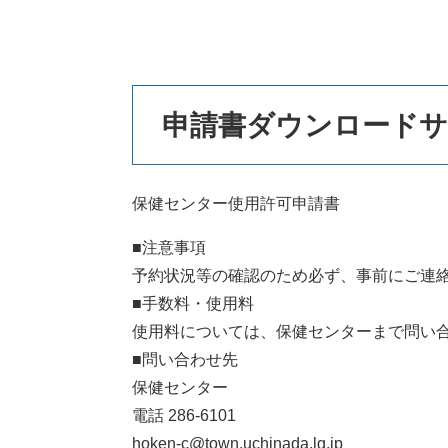
本
申請書ダウンロード
文
保健センター使用許可申請書
■注意事項
予約状況等の確認のため必ず、事前にご連
■手数料・使用料
使用料については、保健センターまで問い
■問い合わせ先
保健センター
電話 286-6101
hoken-c@town.uchinada.lg.jp