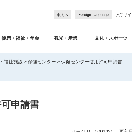
本文へ
Foreign Language
文字サイ
健康・福祉・年金
観光・産業
文化・スポーツ
・福祉施設
>
保健センター
>
保健センター使用許可申請書
許可申請書
ページID：0001420
更新日