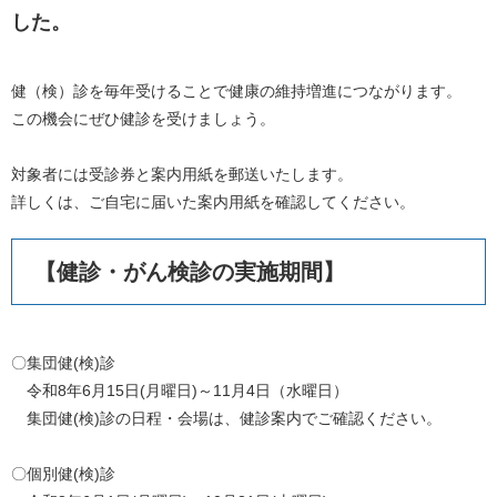
した。
健（検）診を毎年受けることで健康の維持増進につながります。
この機会にぜひ健診を受けましょう。
対象者には受診券と案内用紙を郵送いたします。
詳しくは、ご自宅に届いた案内用紙を確認してください。
【健診・がん検診の実施期間】
〇集団健(検)診
令和8年6月15日(月曜日)～11月4日（水曜日）
集団健(検)診の日程・会場は、健診案内でご確認ください。
〇個別健(検)診