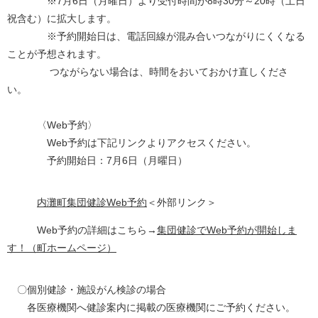
※7月6日（月曜日）より受付時間が8時30分～20時（土日
祝含む）に拡大します。
※予約開始日は、電話回線が混み合いつながりにくくなる
ことが予想されます。
つながらない場合は、時間をおいておかけ直しくださ
い。
〈Web予約〉
Web予約は下記リンクよりアクセスください。
予約開始日：7月6日（月曜日）
内灘町集団健診Web予約
＜外部リンク＞
Web予約の詳細はこちら→
集団健診でWeb予約が開始しま
す！（町ホームページ）
〇個別健診・施設がん検診の場合
各医療機関へ健診案内に掲載の医療機関にご予約ください。