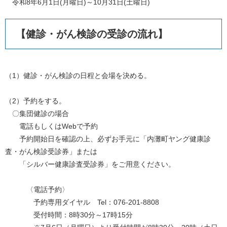
令和8年6月1日(月曜日)～10月31日(土曜日)
【健診・がん検診の受診の流れ】
（1）健診・がん検診の日程と会場を決める。
（2）予約をする。
〇集団健診の場合
電話もしくはWebで予約
予約開始日を確認の上、必ずお手元に「内灘町ヤング健康診
査・がん検診受診券」または
「シルバー健康診査受診券」をご用意ください。
〈電話予約〉
予約専用ダイヤル Tel：076-201-8808
受付時間：8時30分～17時15分