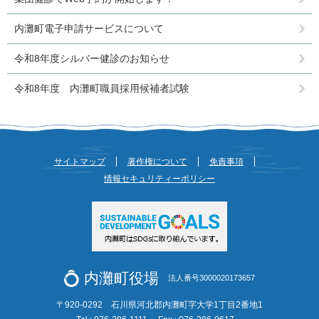
内灘町電子申請サービスについて
令和8年度シルバー健診のお知らせ
令和8年度 内灘町職員採用候補者試験
サイトマップ
著作権について
免責事項
情報セキュリティーポリシー
内灘町役場
法人番号3000020173657
〒920-0292 石川県河北郡内灘町字大学1丁目2番地1