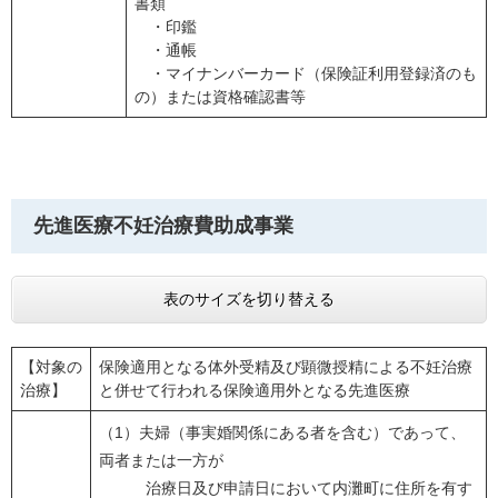
書類
・印鑑
・通帳
・マイナンバーカード（保険証利用登録済のも
の）または資格確認書等
先進医療不妊治療費助成事業
表のサイズを切り替える
【対象の
保険適用となる体外受精及び顕微授精による不妊治療
治療】
と併せて行われる保険適用外となる先進医療
（1）夫婦（事実婚関係にある者を含む）であって、
両者または一方が
治療日及び申請日において内灘町に住所を有す