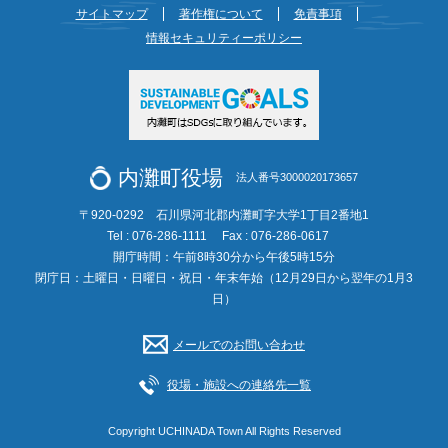
サイトマップ
著作権について
免責事項
情報セキュリティーポリシー
内灘町役場
法人番号3000020173657
〒920-0292 石川県河北郡内灘町字大学1丁目2番地1
Tel : 076-286-1111
Fax : 076-286-0617
開庁時間：午前8時30分から午後5時15分
閉庁日：土曜日・日曜日・祝日・年末年始（12月29日から翌年の1月3
日）
メールでのお問い合わせ
役場・施設への連絡先一覧
Copyright UCHINADA Town All Rights Reserved