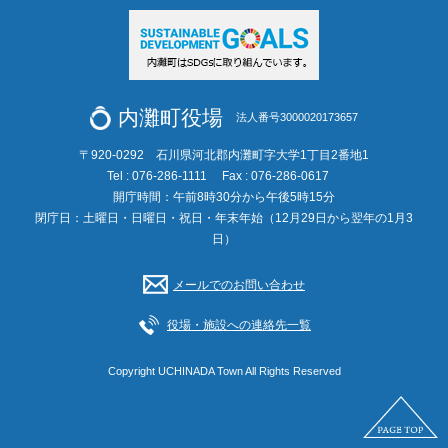
内灘町役場
法人番号3000020173657
〒920-0292 石川県河北郡内灘町字大学1丁目2番地1
Tel : 076-286-1111
Fax : 076-286-0617
開庁時間：午前8時30分から午後5時15分
閉庁日：土曜日・日曜日・祝日・年末年始（12月29日から翌年の1月3
日）
メールでのお問い合わせ
役場・施設への連絡先一覧
Copyright UCHINADA Town All Rights Reserved