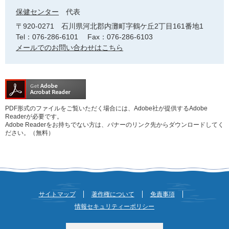
保健センター
代表
〒920-0271
石川県河北郡内灘町字鶴ケ丘2丁目161番地1
Tel：076-286-6101
Fax：076-286-6103
メールでのお問い合わせはこちら
PDF形式のファイルをご覧いただく場合には、Adobe社が提供するAdobe
Readerが必要です。
Adobe Readerをお持ちでない方は、バナーのリンク先からダウンロードしてく
ださい。（無料）
サイトマップ
著作権について
免責事項
情報セキュリティーポリシー