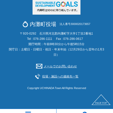
内灘町役場
法人番号3000020173657
〒920-0292 石川県河北郡内灘町字大学1丁目2番地1
Tel : 076-286-1111
Fax : 076-286-0617
開庁時間：午前8時30分から午後5時15分
閉庁日：土曜日・日曜日・祝日・年末年始（12月29日から翌年の1月3
日）
メールでのお問い合わせ
役場・施設への連絡先一覧
Copyright UCHINADA Town All Rights Reserved