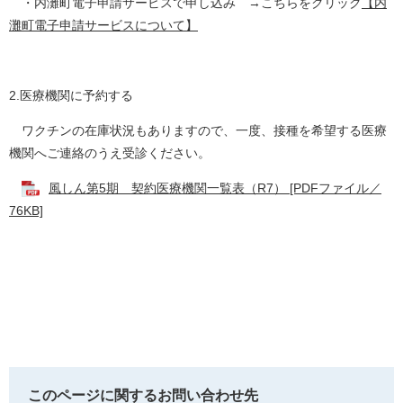
・内灘町電子申請サービスで申し込み →こちらをクリック
【内
灘町電子申請サービスについて】
2.医療機関に予約する
ワクチンの在庫状況もありますので、一度、接種を希望する医療
機関へご連絡のうえ受診ください。
風しん第5期 契約医療機関一覧表（R7） [PDFファイル／
76KB]
このページに関するお問い合わせ先