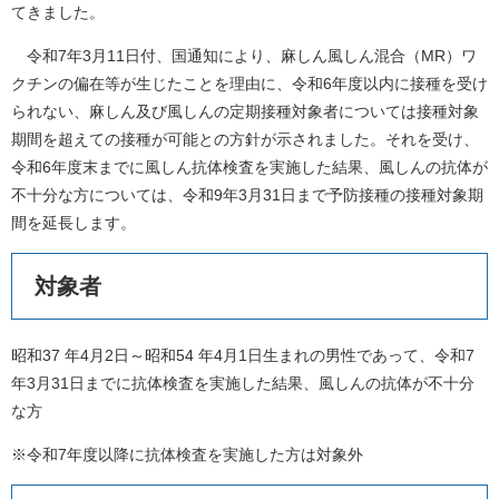
てきました。
令和7年3月11日付、国通知により、麻しん風しん混合（MR）ワ
クチンの偏在等が生じたことを理由に、令和6年度以内に接種を受け
られない、麻しん及び風しんの定期接種対象者については接種対象
期間を超えての接種が可能との方針が示されました。それを受け、
令和6年度末までに風しん抗体検査を実施した結果、風しんの抗体が
不十分な方については、令和9年3月31日まで予防接種の接種対象期
間を延長します。
対象者
昭和37 年4月2日～昭和54 年4月1日生まれの男性であって、令和7
年3月31日までに抗体検査を実施した結果、風しんの抗体が不十分
な方
※令和7年度以降に抗体検査を実施した方は対象外