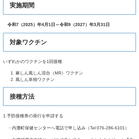
実施期間
令和7（2025）年4月1日～令和9（2027）年3月31日
対象ワクチン
いずれかのワクチンを1回接種
麻しん風しん混合（MR）ワクチン
風しん単独ワクチン
接種方法
1.予防接種券の発行を申請する
・内灘町保健センターへ電話で申し込み（Tel:076-286-6101）