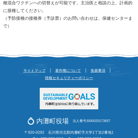
種混合ワクチンへの切替えが可能です。主治医と相談の上、計画的
に接種してください。
（予防接種の接種券（予診票）のお問い合わせは、保健センターま
で）
サイトマップ
著作権について
免責事項
情報セキュリティーポリシー
内灘町役場
法人番号3000020173657
〒920-0292 石川県河北郡内灘町字大学1丁目2番地1