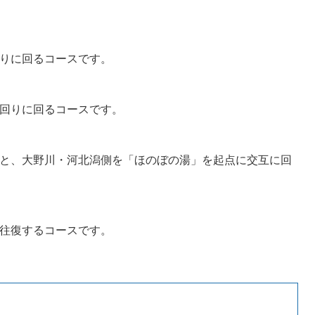
回りに回るコースです。
計回りに回るコースです。
側と、大野川・河北潟側を「ほのぼの湯」を起点に交互に回
を往復するコースです。