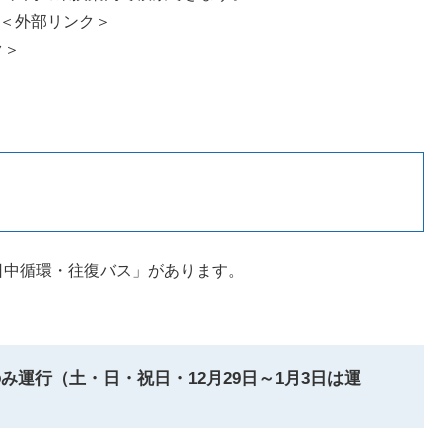
＜外部リンク＞
ク＞
中循環・往復バス」があります。
み運行（土・日・祝日・12月29日～1月3日は運