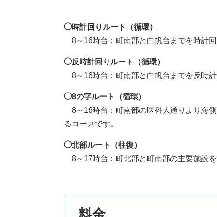
◯時計回りルート（循環）
8～16時台：町南部と白帆台までを時計
◯反時計回りルート
（循環）
8～16時台：町南部と白帆台までを反時
◯8の字ルート（循環）
8～16時台：町南部の医科大通りより海
るコースです。
◯
北部ルート（往復）
8～17時台：町北部と町南部の主要施設
料金