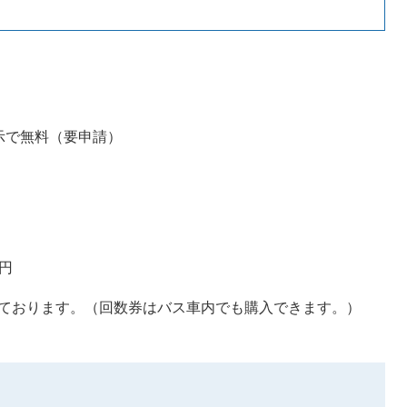
示で無料（要申請）
0円
ております。（回数券はバス車内でも購入できます。）