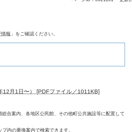
行情報
」をご確認ください。
月1日〜） [PDFファイル／1011KB]
階総合案内、各地区公民館、その他町公共施設等に配置して
マップ内の乗換案内で検索できます。