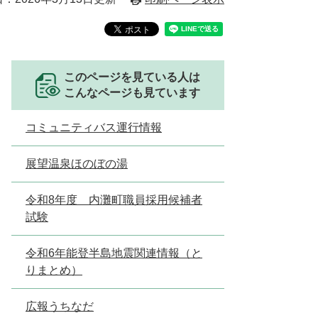
このページを見ている人は
こんなページも見ています
コミュニティバス運行情報
展望温泉ほのぼの湯
令和8年度 内灘町職員採用候補者
試験
令和6年能登半島地震関連情報（と
りまとめ）
広報うちなだ