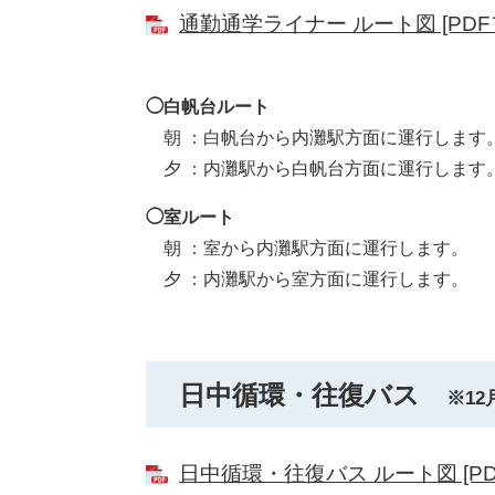
通勤通学ライナー ルート図 [PDF
◯白帆台ルート
朝 ：白帆台から内灘駅方面に運行します
夕 ：内灘駅から白帆台方面に運行します
◯室ルート
朝 ：室から内灘駅方面に運行します。
夕 ：内灘駅から室方面に運行します。
日中循環・往復バス
※12
日中循環・往復バス ルート図 [PD