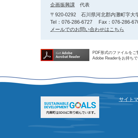
企画振興課
代表
〒920-0292
石川県河北郡内灘町字大学
Tel：076-286-6727
Fax：076-286-67
メールでのお問い合わせはこちら
PDF形式のファイルをご覧
Adobe Reader
サイト