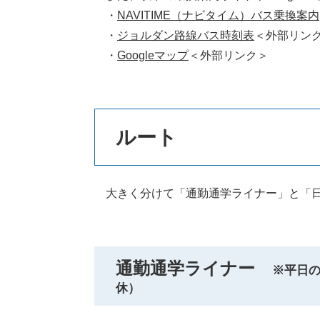
・
NAVITIME（ナビタイム）バス乗換案内
・
ジョルダン路線バス時刻表
＜外部リン
・
Googleマップ
＜外部リンク＞
ルート
大きく分けて「通勤通学ライナー」と「日
通勤通学ライナー
※平日の
休）