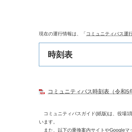
本
現在の運行情報は、「
コミュニティバス運
文
時刻表
コミュニティバス時刻表（令和5年12
コミュニティバスガイド(紙版)は、役場1
います。
また、以下の乗換案内サイトやGoogle