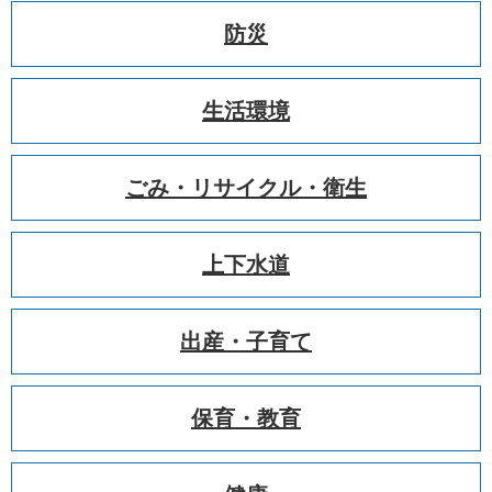
防災
生活環境
ごみ・リサイクル・衛生
上下水道
出産・子育て
保育・教育