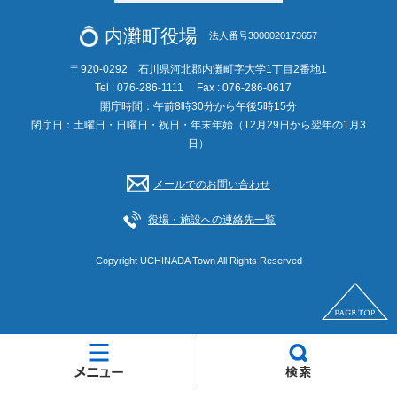
内灘町役場
法人番号3000020173657
〒920-0292 石川県河北郡内灘町字大学1丁目2番地1
Tel : 076-286-1111
Fax : 076-286-0617
開庁時間：午前8時30分から午後5時15分
閉庁日：土曜日・日曜日・祝日・年末年始（12月29日から翌年の1月3
日）
メールでのお問い合わせ
役場・施設への連絡先一覧
Copyright UCHINADA Town All Rights Reserved
メ
検
ニ
索