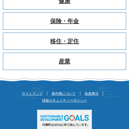
健康
保険・年金
移住・定住
産業
サイトマップ
著作権について
免責事項
情報セキュリティーポリシー