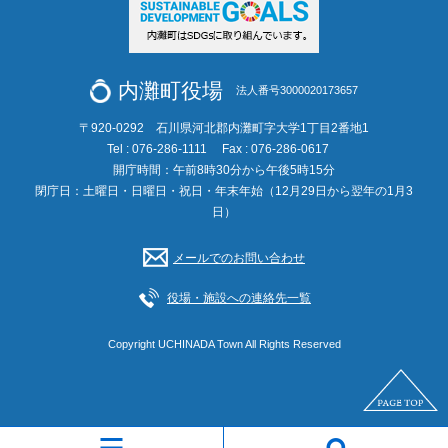
内灘町役場
法人番号3000020173657
〒920-0292 石川県河北郡内灘町字大学1丁目2番地1
Tel : 076-286-1111
Fax : 076-286-0617
開庁時間：午前8時30分から午後5時15分
閉庁日：土曜日・日曜日・祝日・年末年始（12月29日から翌年の1月3
日）
メールでのお問い合わせ
役場・施設への連絡先一覧
Copyright UCHINADA Town All Rights Reserved