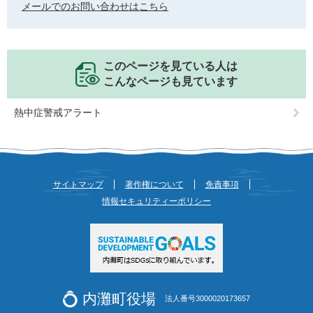
メールでのお問い合わせはこちら
このページを見ている人は
こんなページも見ています
熱中症警戒アラート
サイトマップ
著作権について
免責事項
情報セキュリティーポリシー
内灘町役場
法人番号3000020173657