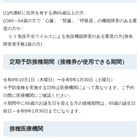
(1)内灘町に住所を有する満65歳以上の方
(2)60～64歳の方で「心臓」「腎臓」「呼吸器」の機能障害のある重
度の方や
ヒト免疫不全ウイルスによる免疫機能障害のある重度の方(身体
障害者手帳1級の方)
定期予防接種期間（接種券が使用できる期間）
令和8年10月1日（木曜日）〜令和9年1月30日（土曜日）
※予防接種を実施する日時は医療機関によって異なります。ご予約
の際に医療機関にご確認ください。
※期間中に65歳のお誕生日を迎える方の接種期間は、65歳の誕生日
前日～令和9年1月30日までになります。
接種医療機関