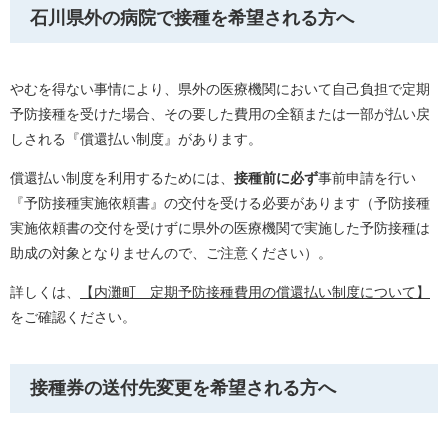
石川県外の病院で接種を希望される方へ
やむを得ない事情により、県外の医療機関において自己負担で定期
予防接種を受けた場合、その要した費用の全額または一部が払い戻
しされる『償還払い制度』があります。
償還払い制度を利用するためには、
接種前に必ず
事前申請を行い
『予防接種実施依頼書』の交付を受ける必要があります（予防接種
実施依頼書の交付を受けずに県外の医療機関で実施した予防接種は
助成の対象となりませんので、ご注意ください）。
詳しくは、
【内灘町 定期予防接種費用の償還払い制度について】
をご確認ください。
接種券の送付先変更を希望される方へ