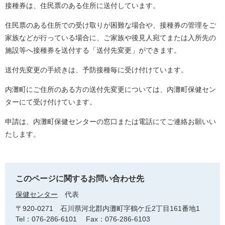
接種券は、住民票のある住所に送付しています。
住民票のある住所での受け取りが困難な場合や、接種券の管理をご
家族などが行っている場合に、ご家族や後見人宛てまたは入所先の
施設等へ接種券を送付する「送付先変更」ができます。
送付先変更の手続きは、予防接種毎に受け付けています。
内灘町にご住所のある方の送付先変更については、内灘町保健セン
ターにて受け付けています。
申請は、内灘町保健センターの窓口または電話にてご連絡お願いい
たします。
このページに関するお問い合わせ先
保健センター
代表
〒920-0271
石川県河北郡内灘町字鶴ケ丘2丁目161番地1
Tel：076-286-6101
Fax：076-286-6103