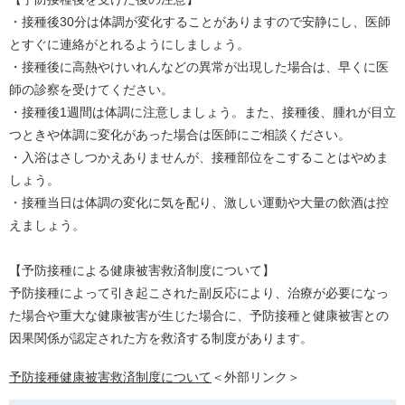
・接種後30分は体調が変化することがありますので安静にし、医師
とすぐに連絡がとれるようにしましょう。
・接種後に高熱やけいれんなどの異常が出現した場合は、早くに医
師の診察を受けてください。
・接種後1週間は体調に注意しましょう。また、接種後、腫れが目立
つときや体調に変化があった場合は医師にご相談ください。
・入浴はさしつかえありませんが、接種部位をこすることはやめま
しょう。
・接種当日は体調の変化に気を配り、激しい運動や大量の飲酒は控
えましょう。
【予防接種による健康被害救済制度について】
予防接種によって引き起こされた副反応により、治療が必要になっ
た場合や重大な健康被害が生じた場合に、予防接種と健康被害との
因果関係が認定された方を救済する制度があります。
予防接種健康被害救済制度について
＜外部リンク＞