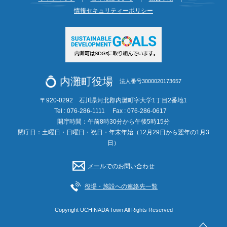
情報セキュリティーポリシー
内灘町役場
法人番号3000020173657
〒920-0292 石川県河北郡内灘町字大学1丁目2番地1
Tel : 076-286-1111
Fax : 076-286-0617
開庁時間：午前8時30分から午後5時15分
閉庁日：土曜日・日曜日・祝日・年末年始（12月29日から翌年の1月3
日）
メールでのお問い合わせ
役場・施設への連絡先一覧
Copyright UCHINADA Town All Rights Reserved