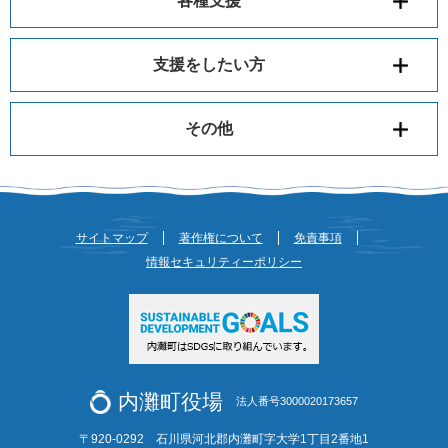
各種支援
支援をしたい方
その他
サイトマップ
著作権について
免責事項
情報セキュリティーポリシー
内灘町役場
法人番号3000020173657
〒920-0292 石川県河北郡内灘町字大学1丁目2番地1