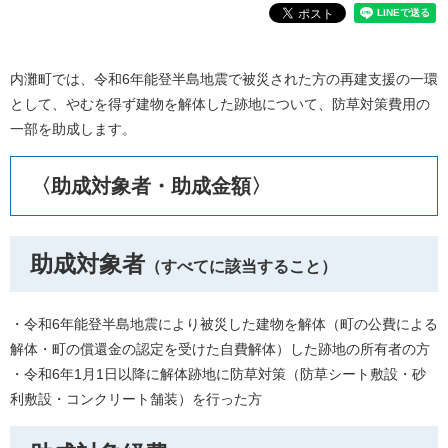
内灘町では、
令和6年能登半島地震で被災された方の再建支援の一環
として、やむを得ず建物を解体した跡地について、防草対策費用の
一部を助成します。
〈助成対象者・助成金額〉
助成対象者
（すべてに該当すること）
・令和6年能登半島地震により被災した建物を解体（町の公費による
解体・町の償還金の認定を受けた自費解体）した跡地の所有者の方
・令和6年1月1日以降に解体跡地に防草対策（防草シート敷設・砂
利敷設・コンクリート舗装）を行った方