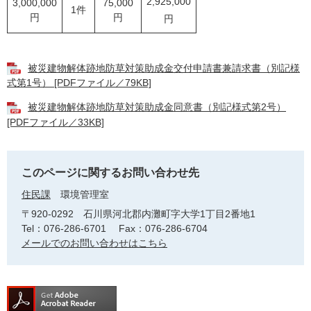
2,925,000
3,000,000
75,000
1件
円
円
円
被災建物解体跡地防草対策助成金交付申請書兼請求書（別記様
式第1号） [PDFファイル／79KB]
被災建物解体跡地防草対策助成金同意書（別記様式第2号）
[PDFファイル／33KB]
このページに関するお問い合わせ先
住民課
環境管理室
〒920-0292
石川県河北郡内灘町字大学1丁目2番地1
Tel：076-286-6701
Fax：076-286-6704
メールでのお問い合わせはこちら