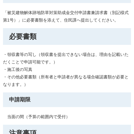
「
被災建物解体跡地防草対策助成金交付申請書兼請求書（別記様式
第1号）​
」に必要書類を添えて、住民課へ提出してください。
必要書類
・領収書等の写し（
領収書を提出できない場合は、理由を記載いた
だくことで申請可能です。​
）
・施工後の写真
・その他必要書類（所有者と申請者が異なる場合確認書類が必要と
なります。）
申請期限
当面の間（予算の範囲内で受付）
注意事項