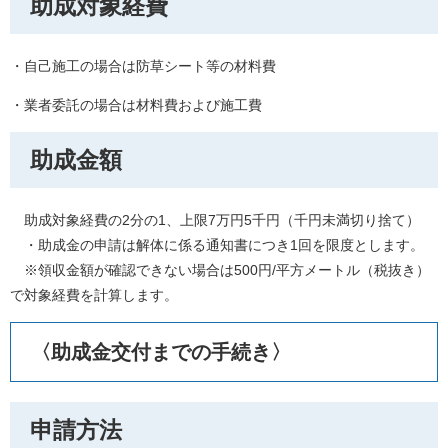
助成対象経費
・自己施工の場合は防草シート等の材料費
・業者委託の場合は材料費および施工費
助成金額
助成対象経費の2分の1、上限7万円5千円（千円未満切り捨て）
・助成金の申請は解体に係る通知書につき1回を限度とします。
※領収金額が確認できない場合は500円/平方メートル（税抜き）
で対象経費を計算します。
〈助成金交付までの手続き〉
申請方法