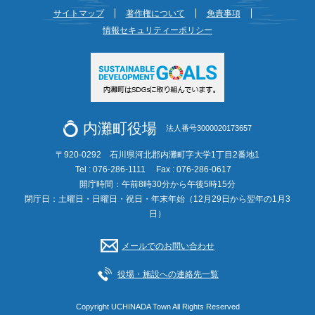
サイトマップ
著作権について
免責事項
情報セキュリティーポリシー
内灘町役場
法人番号3000020173657
〒920-0292 石川県河北郡内灘町字大学1丁目2番地1
Tel : 076-286-1111
Fax : 076-286-0617
開庁時間：午前8時30分から午後5時15分
閉庁日：土曜日・日曜日・祝日・年末年始（12月29日から翌年の1月3
日）
メールでのお問い合わせ
役場・施設への連絡先一覧
Copyright UCHINADA Town All Rights Reserved