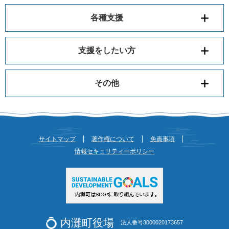
各種支援
支援をしたい方
その他
サイトマップ
著作権について
免責事項
情報セキュリティーポリシー
内灘町役場
法人番号3000020173657