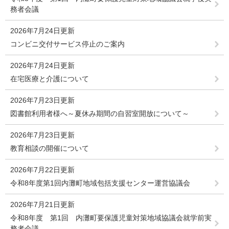
務者会議
2026年7月24日更新
コンビニ交付サービス停止のご案内
2026年7月24日更新
在宅医療と介護について
2026年7月23日更新
図書館利用者様へ～夏休み期間の自習室開放について～
2026年7月23日更新
教育相談の開催について
2026年7月22日更新
令和8年度第1回内灘町地域包括支援センター運営協議会
2026年7月21日更新
令和8年度 第1回 内灘町要保護児童対策地域協議会就学前実
務者会議