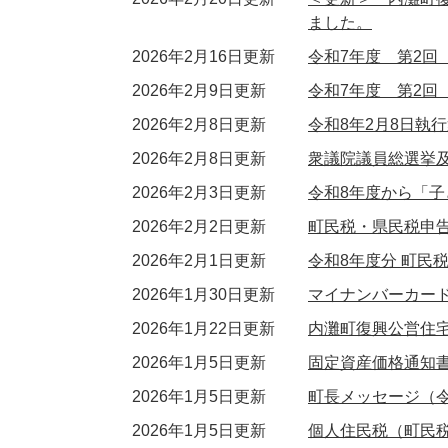
ました。
2026年2月16日更新
令和7年度 第2
2026年2月9日更新
令和7年度 第2
2026年2月8日更新
令和8年2月8日執
2026年2月8日更新
衆議院議員総選挙及
2026年2月3日更新
令和8年度から「
2026年2月2日更新
町民税・県民税申
2026年2月1日更新
令和8年度分 町民
2026年1月30日更新
マイナンバーカード
2026年1月22日更新
内灘町復興公営住
2026年1月5日更新
固定資産価格通知
2026年1月5日更新
町長メッセージ（令
2026年1月5日更新
個人住民税（町民