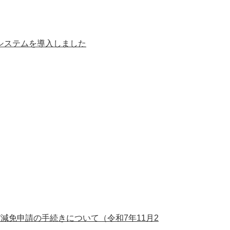
システムを導入しました
減免申請の手続きについて（令和7年11月2