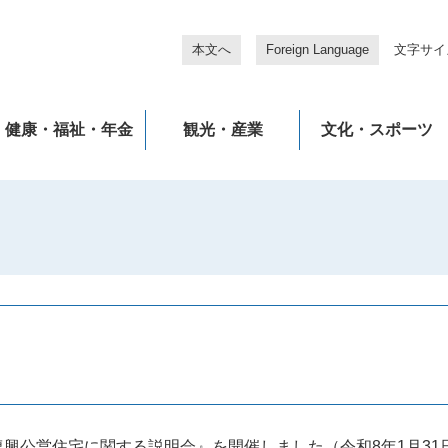
本文へ
Foreign Language
文字サイ
健康・福祉・年金
観光・産業
文化・スポーツ
興公営住宅に関する説明会』を開催しました（令和8年1月31