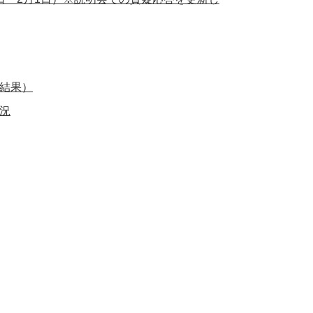
（結果）
況