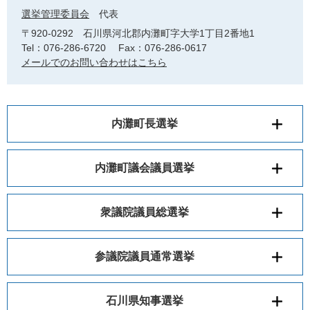
選挙管理委員会
代表
〒920-0292
石川県河北郡内灘町字大学1丁目2番地1
Tel：076-286-6720
Fax：076-286-0617
メールでのお問い合わせはこちら
内灘町長選挙
内灘町議会議員選挙
衆議院議員総選挙
参議院議員通常選挙
石川県知事選挙