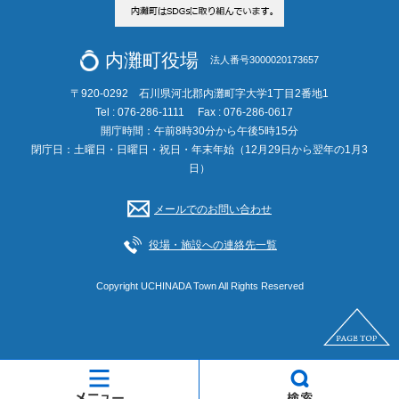
内灘町役場
法人番号3000020173657
〒920-0292 石川県河北郡内灘町字大学1丁目2番地1
Tel : 076-286-1111
Fax : 076-286-0617
開庁時間：午前8時30分から午後5時15分
閉庁日：土曜日・日曜日・祝日・年末年始（12月29日から翌年の1月3
日）
メールでのお問い合わせ
役場・施設への連絡先一覧
Copyright UCHINADA Town All Rights Reserved
メ
検