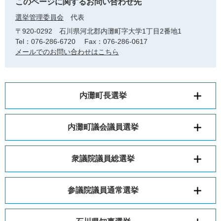
このページに関するお問い合わせ先
選挙管理委員会
代表
〒920-0292
石川県河北郡内灘町字大学1丁目2番地1
Tel：076-286-6720
Fax：076-286-0617
メールでのお問い合わせはこちら
内灘町長選挙
内灘町議会議員選挙
衆議院議員総選挙
参議院議員通常選挙