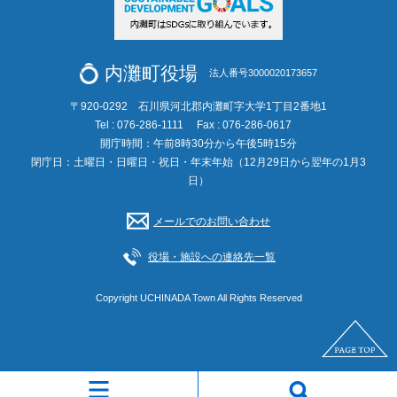
内灘町役場
法人番号3000020173657
〒920-0292 石川県河北郡内灘町字大学1丁目2番地1
Tel : 076-286-1111
Fax : 076-286-0617
開庁時間：午前8時30分から午後5時15分
閉庁日：土曜日・日曜日・祝日・年末年始（12月29日から翌年の1月3
日）
メールでのお問い合わせ
役場・施設への連絡先一覧
Copyright UCHINADA Town All Rights Reserved