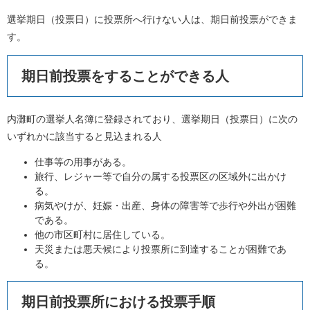
選挙期日（投票日）に投票所へ行けない人は、期日前投票ができま
す。
期日前投票をすることができる人
内灘町の選挙人名簿に登録されており、選挙期日（投票日）に次の
いずれかに該当すると見込まれる人
仕事等の用事がある。
旅行、レジャー等で自分の属する投票区の区域外に出かけ
る。
病気やけが、妊娠・出産、身体の障害等で歩行や外出が困難
である。
他の市区町村に居住している。
天災または悪天候により投票所に到達することが困難であ
る。
期日前投票所における投票手順