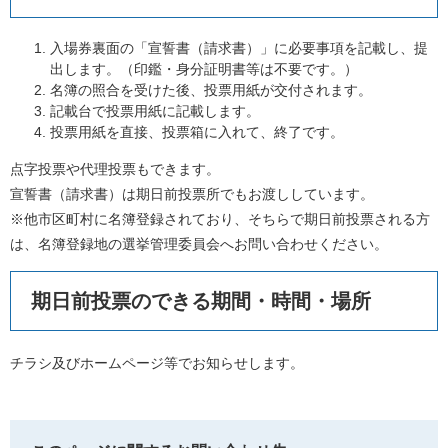
入場券裏面の「宣誓書（請求書）」に必要事項を記載し、提
出します。（印鑑・身分証明書等は不要です。）
名簿の照合を受けた後、投票用紙が交付されます。
記載台で投票用紙に記載します。
投票用紙を直接、投票箱に入れて、終了です。
点字投票や代理投票もできます。
宣誓書（請求書）は期日前投票所でもお渡ししています。
※他市区町村に名簿登録されており、そちらで期日前投票される方
は、名簿登録地の選挙管理委員会へお問い合わせください。
期日前投票のできる期間・時間・場所
チラシ及びホームページ等でお知らせします。