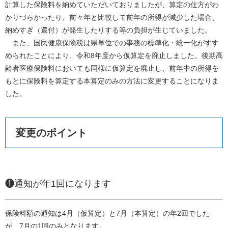
計算した保険料を納めていただいておりましたが、算定の仕方がわ
かりづらかったり、前々年と比較して前年の所得が減少した場合、
納めすぎ（還付）が発生したりする等の負担が生じていました。
また、国民健康保険税は県単位での事務の標準化・統一化がすす
められたことにより、令和8年度から仮算定を廃止しました。後期高
齢者医療保険料においても同様に仮算定を廃止し、前年中の所得を
もとに保険料を算定する本算定のみの方法に変更することになりま
した。
変更のポイント
❶通知が年1回になります
​保険料額の通知は4月（仮算定）と7月（本算定）の年2回でした
が、7月の1回のみとなります。