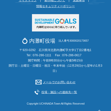
サイトマップ
著作権について
免責事項
情報セキュリティーポリシー
内灘町役場
法人番号3000020173657
〒920-0292 石川県河北郡内灘町字大学1丁目2番地1
Tel : 076-286-1111
Fax : 076-286-0617
開庁時間：午前8時30分から午後5時15分
閉庁日：土曜日・日曜日・祝日・年末年始（12月29日から翌年の1月3
日）
メールでのお問い合わせ
役場・施設への連絡先一覧
Copyright UCHINADA Town All Rights Reserved