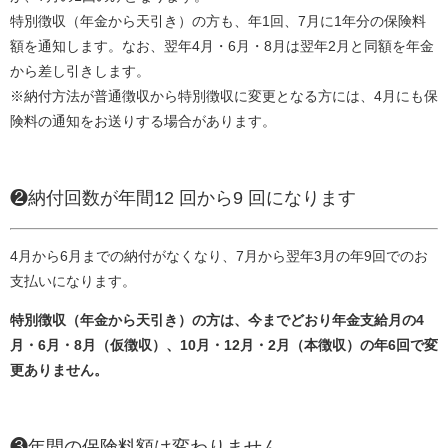
特別徴収（年金から天引き）の方も、年1回、7月に1年分の保険料
額を通知します。なお、翌年4月・6月・8月は翌年2月と同額を年金
から差し引きします。
※納付方法が普通徴収から特別徴収に変更となる方には、4月にも保
険料の通知をお送りする場合があります。
❷納付回数が年間12 回から9 回になります​
4月から6月までの納付がなくなり、7月から翌年3月の年9回でのお
支払いになります。
特別徴収（年金から天引き）の方は、今までどおり年金支給月の4
月・6月・8月（仮徴収）、10月・12月・2月（本徴収）の年6回で変
更ありません。
❸年間の保険料額は変わりません