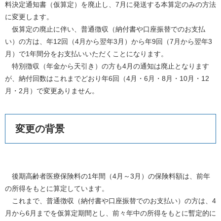
料決定通知書（仮算定）を廃止し、7月に発送する本算定のみの方法
に変更します。
仮算定の廃止に伴い、普通徴収（納付書や口座振替でのお支払
い）の方は、年12回（4月から翌年3月）から年9回（7月から翌年3
月）で1年間分をお支払いいただくことになります。
特別徴収（年金から天引き）の方も4月の通知は廃止となります
が、納付回数はこれまでどおり年6回（4月・6月・8月・10月・12
月・2月）で変更ありません。
変更の背景
後期高齢者医療保険料の1年間（4月～3月）の保険料額は、前年
の所得をもとに算定しています。
これまで、普通徴収（納付書や口座振替でのお支払い）の方は、4
月から6月までを仮算定期間とし、前々年中の所得をもとに暫定的に