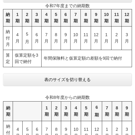
令和7年度までの納期数
納
1
2
3
4
5
6
7
8
9
10
11
12
期
期
期
期
期
期
期
期
期
期
期
期
期
納
5
4
6
7
8
9
10
11
12
1
2
3
付
月
月
月
月
月
月
月
月
月
月
月
月
月
算
仮算定額を3
年間保険料と仮算定額の差額を9回で納付
定
回で納付
表のサイズを切り替える
令和8年度からの納期数
6
納
1
2
3
4
5
7
8
9
期
期
期
期
期
期
期
期
期
期
納
4
5
6
7
8
9
10
11
12
1
2
3
付