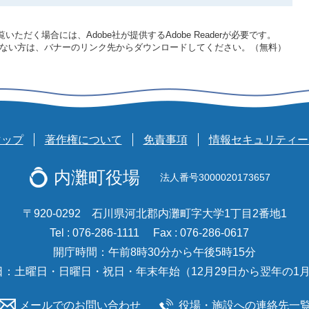
いただく場合には、Adobe社が提供するAdobe Readerが必要です。
をお持ちでない方は、バナーのリンク先からダウンロードしてください。（無料）
マップ
著作権について
免責事項
情報セキュリティー
内灘町役場
法人番号3000020173657
〒920-0292 石川県河北郡内灘町字大学1丁目2番地1
Tel : 076-286-1111
Fax : 076-286-0617
開庁時間：午前8時30分から午後5時15分
日：土曜日・日曜日・祝日・年末年始（12月29日から翌年の1月
メールでのお問い合わせ
役場・施設への連絡先一