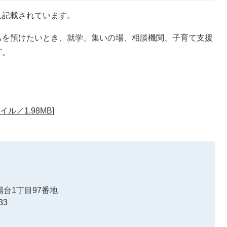
ん記載されています。
もを預けたいとき、就学、集いの場、相談機関、子育て支援
ど。
ル／1.98MB]
台1丁目97番地
33