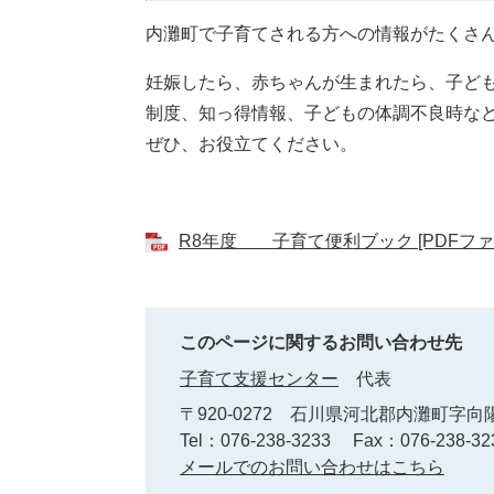
内灘町で子育てされる方への情報がたくさ
妊娠したら、赤ちゃんが生まれたら、子ど
制度、知っ得情報、子どもの体調不良時な
ぜひ、お役立てください。
R8年度 子育て便利ブック [PDFファイ
このページに関するお問い合わせ先
子育て支援センター
代表
〒920-0272
石川県河北郡内灘町字向陽
Tel：076-238-3233
Fax：076-238-32
メールでのお問い合わせはこちら