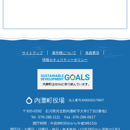
サイトマップ
著作権について
免責事項
情報セキュリティーポリシー
内灘町役場
法人番号3000020173657
〒920-0292 石川県河北郡内灘町字大学1丁目2番地1
Tel : 076-286-1111
Fax : 076-286-0617
開庁時間：午前8時30分から午後5時15分
閉庁日：土曜日・日曜日・祝日・年末年始（12月29日から翌年の1月3