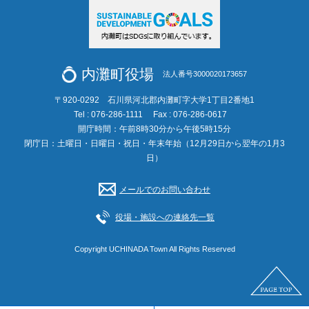
内灘町役場
法人番号3000020173657
〒920-0292 石川県河北郡内灘町字大学1丁目2番地1
Tel : 076-286-1111
Fax : 076-286-0617
開庁時間：午前8時30分から午後5時15分
閉庁日：土曜日・日曜日・祝日・年末年始（12月29日から翌年の1月3
日）
メールでのお問い合わせ
役場・施設への連絡先一覧
Copyright UCHINADA Town All Rights Reserved