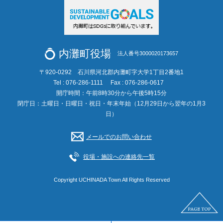
内灘町役場
法人番号3000020173657
〒920-0292 石川県河北郡内灘町字大学1丁目2番地1
Tel : 076-286-1111
Fax : 076-286-0617
開庁時間：午前8時30分から午後5時15分
閉庁日：土曜日・日曜日・祝日・年末年始（12月29日から翌年の1月3
日）
メールでのお問い合わせ
役場・施設への連絡先一覧
Copyright UCHINADA Town All Rights Reserved