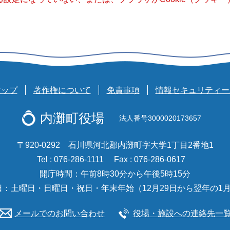
マップ
著作権について
免責事項
情報セキュリティー
内灘町役場
法人番号3000020173657
〒920-0292 石川県河北郡内灘町字大学1丁目2番地1
Tel : 076-286-1111
Fax : 076-286-0617
開庁時間：午前8時30分から午後5時15分
日：土曜日・日曜日・祝日・年末年始（12月29日から翌年の1月
メールでのお問い合わせ
役場・施設への連絡先一