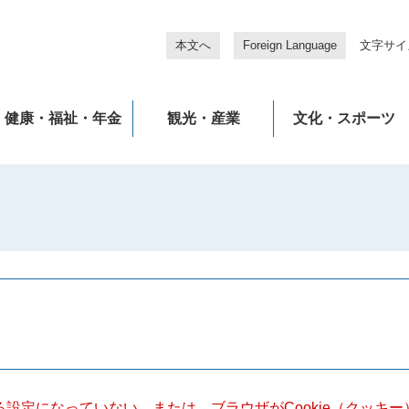
本文へ
Foreign Language
文字サイ
健康・福祉・年金
観光・産業
文化・スポーツ
きる設定になっていない、または、ブラウザがCookie（クッ