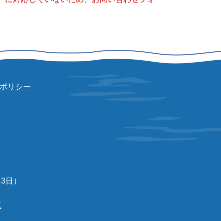
ポリシー
3日）
覧