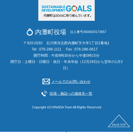
内灘町役場
法人番号3000020173657
〒920-0292 石川県河北郡内灘町字大学1丁目2番地1
Tel : 076-286-1111
Fax : 076-286-0617
開庁時間：午前8時30分から午後5時15分
閉庁日：土曜日・日曜日・祝日・年末年始（12月29日から翌年の1月3
日）
メールでのお問い合わせ
役場・施設への連絡先一覧
Copyright UCHINADA Town All Rights Reserved