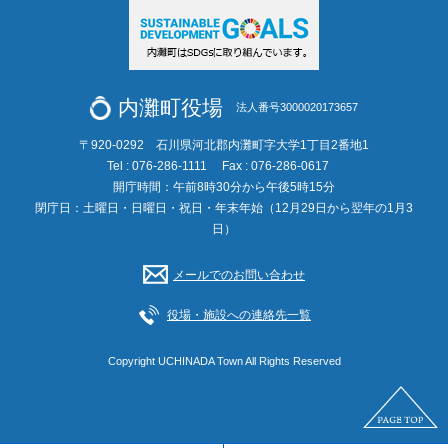
内灘町役場
法人番号3000020173657
〒920-0292 石川県河北郡内灘町字大学1丁目2番地1
Tel : 076-286-1111
Fax : 076-286-0617
開庁時間：午前8時30分から午後5時15分
閉庁日：土曜日・日曜日・祝日・年末年始（12月29日から翌年の1月3
日）
メールでのお問い合わせ
役場・施設への連絡先一覧
Copyright UCHINADA Town All Rights Reserved