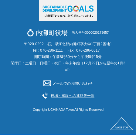
内灘町役場
法人番号3000020173657
〒920-0292 石川県河北郡内灘町字大学1丁目2番地1
Tel : 076-286-1111
Fax : 076-286-0617
開庁時間：午前8時30分から午後5時15分
閉庁日：土曜日・日曜日・祝日・年末年始（12月29日から翌年の1月3
日）
メールでのお問い合わせ
役場・施設への連絡先一覧
Copyright UCHINADA Town All Rights Reserved