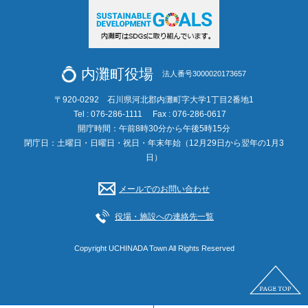
内灘町役場
法人番号3000020173657
〒920-0292 石川県河北郡内灘町字大学1丁目2番地1
Tel : 076-286-1111
Fax : 076-286-0617
開庁時間：午前8時30分から午後5時15分
閉庁日：土曜日・日曜日・祝日・年末年始（12月29日から翌年の1月3
日）
メールでのお問い合わせ
役場・施設への連絡先一覧
Copyright UCHINADA Town All Rights Reserved